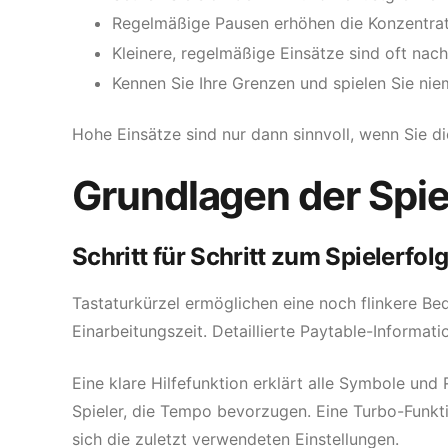
Regelmäßige Pausen erhöhen die Konzentrat
Kleinere, regelmäßige Einsätze sind oft nach
Kennen Sie Ihre Grenzen und spielen Sie niem
Hohe Einsätze sind nur dann sinnvoll, wenn Sie di
Grundlagen der Spi
Schritt für Schritt zum Spielerfol
Tastaturkürzel ermöglichen eine noch flinkere Bed
Einarbeitungszeit. Detaillierte Paytable-Informati
Eine klare Hilfefunktion erklärt alle Symbole und 
Spieler, die Tempo bevorzugen. Eine Turbo-Funkt
sich die zuletzt verwendeten Einstellungen.