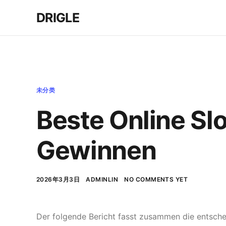
DRIGLE
未分类
Beste Online Slo
Gewinnen
2026年3月3日
ADMINLIN
NO COMMENTS YET
Der folgende Bericht fasst zusammen die entscheid