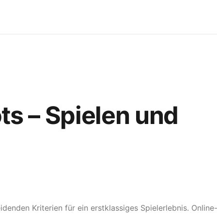
ts – Spielen und
enden Kriterien für ein erstklassiges Spielerlebnis. Online