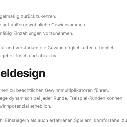
egelmäßig zurückzukehren.
ce auf außergewöhnliche Gewinnsummen.
lmäßig Einzahlungen vorzunehmen.
auf und verstärken die Gewinnmöglichkeiten erheblich.
gebot frisch und attraktiv.
ieldesign
nnen zu beachtlichen Gewinnmultiplikatoren führen.
ge dynamisch bei jeder Runde. Freispiel-Runden können
innpotenzial erheblich.
hl Einsteigern als auch erfahrenen Spielern, komfortabel zu