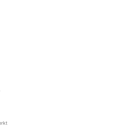
e
erkt