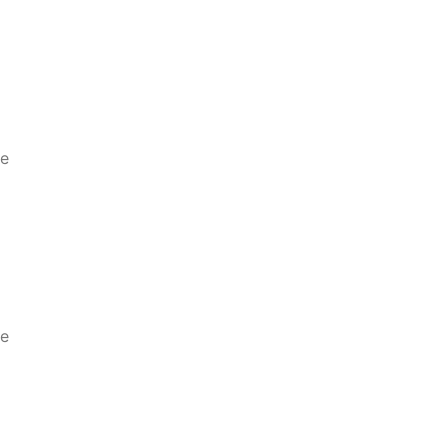
te
re