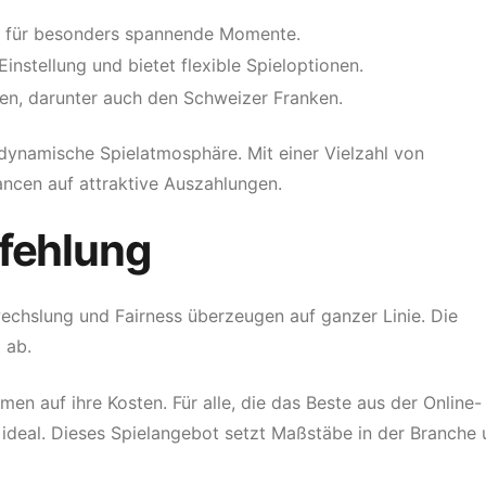
n für besonders spannende Momente.
Einstellung und bietet flexible Spieloptionen.
en, darunter auch den Schweizer Franken.
dynamische Spielatmosphäre. Mit einer Vielzahl von
hancen auf attraktive Auszahlungen.
fehlung
echslung und Fairness überzeugen auf ganzer Linie. Die
 ab.
en auf ihre Kosten. Für alle, die das Beste aus der Online-
 ideal. Dieses Spielangebot setzt Maßstäbe in der Branche