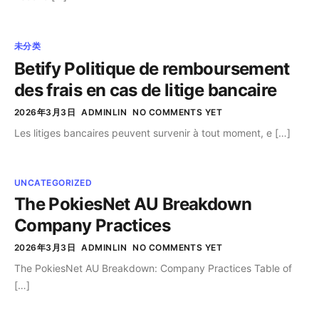
未分类
Betify Politique de remboursement
des frais en cas de litige bancaire
2026年3月3日
ADMINLIN
NO COMMENTS YET
Les litiges bancaires peuvent survenir à tout moment, e […]
UNCATEGORIZED
The PokiesNet AU Breakdown
Company Practices
2026年3月3日
ADMINLIN
NO COMMENTS YET
The PokiesNet AU Breakdown: Company Practices Table of
[…]