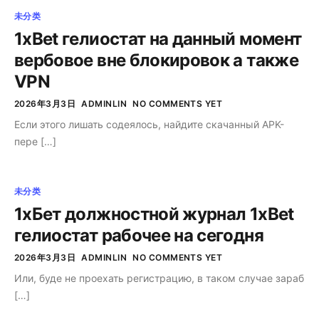
未分类
1xBet гелиостат на данный момент
вербовое вне блокировок а также
VPN
2026年3月3日
ADMINLIN
NO COMMENTS YET
Если этого лишать содеялось, найдите скачанный APK-
пере […]
未分类
1хБет должностной журнал 1xBet
гелиостат рабочее на сегодня
2026年3月3日
ADMINLIN
NO COMMENTS YET
Или, буде не проехать регистрацию, в таком случае зараб
[…]