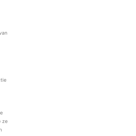
 van
tie
ze
e ze
n