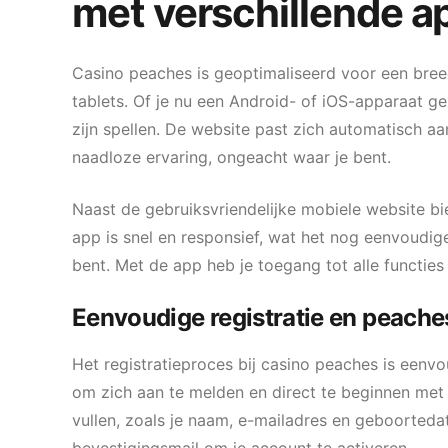
met verschillende a
Casino peaches is geoptimaliseerd voor een bre
tablets. Of je nu een Android- of iOS-apparaat ge
zijn spellen. De website past zich automatisch a
naadloze ervaring, ongeacht waar je bent.
Naast de gebruiksvriendelijke mobiele website 
app is snel en responsief, wat het nog eenvoudige
bent. Met de app heb je toegang tot alle functies
Eenvoudige registratie en peache
Het registratieproces bij casino peaches is eenv
om zich aan te melden en direct te beginnen met 
vullen, zoals je naam, e-mailadres en geboorted
bevestigingsmail om je account te activeren.