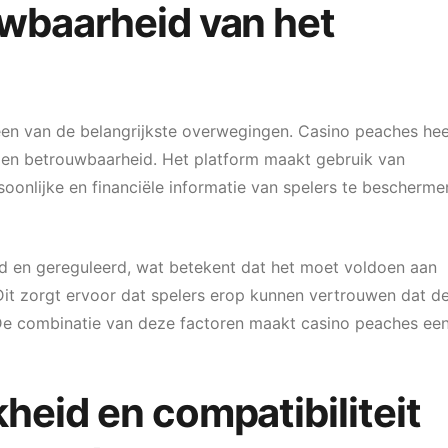
uwbaarheid van het
d een van de belangrijkste overwegingen. Casino peaches hee
d en betrouwbaarheid. Het platform maakt gebruik van
onlijke en financiële informatie van spelers te bescherme
rd en gereguleerd, wat betekent dat het moet voldoen aan
 Dit zorgt ervoor dat spelers erop kunnen vertrouwen dat d
jn. De combinatie van deze factoren maakt casino peaches ee
heid en compatibiliteit