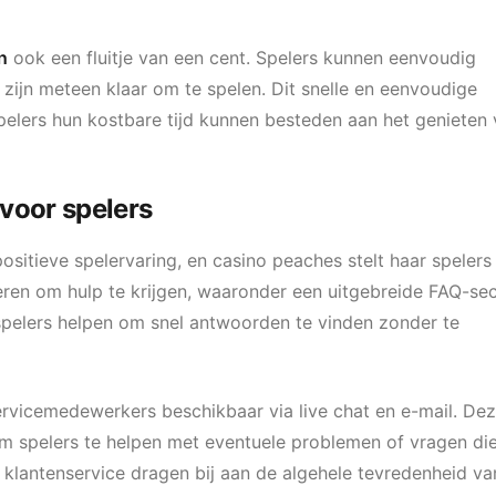
n
ook een fluitje van een cent. Spelers kunnen eenvoudig
zijn meteen klaar om te spelen. Dit snelle en eenvoudige
pelers hun kostbare tijd kunnen besteden aan het genieten
voor spelers
ositieve spelervaring, en casino peaches stelt haar spelers
ieren om hulp te krijgen, waaronder een uitgebreide FAQ-sec
pelers helpen om snel antwoorden te vinden zonder te
ervicemedewerkers beschikbaar via live chat en e-mail. De
m spelers te helpen met eventuele problemen of vragen di
e klantenservice dragen bij aan de algehele tevredenheid va