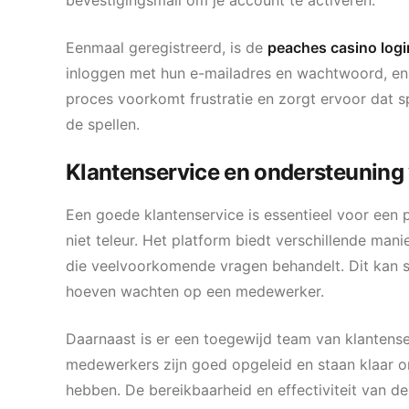
Eenmaal geregistreerd, is de
peaches casino logi
inloggen met hun e-mailadres en wachtwoord, en 
proces voorkomt frustratie en zorgt ervoor dat s
de spellen.
Klantenservice en ondersteuning 
Een goede klantenservice is essentieel voor een p
niet teleur. Het platform biedt verschillende man
die veelvoorkomende vragen behandelt. Dit kan s
hoeven wachten op een medewerker.
Daarnaast is er een toegewijd team van klantens
medewerkers zijn goed opgeleid en staan klaar o
hebben. De bereikbaarheid en effectiviteit van d