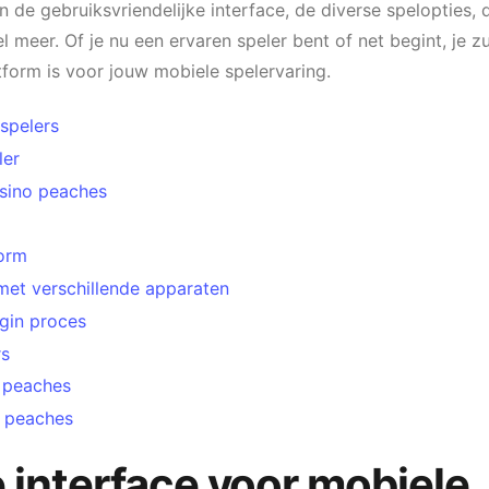
e gebruiksvriendelijke interface, de diverse spelopties, 
 meer. Of je nu een ervaren speler bent of net begint, je zu
orm is voor jouw mobiele spelervaring.
 spelers
ler
asino peaches
form
 met verschillende apparaten
ogin proces
rs
o peaches
 peaches
 interface voor mobiele