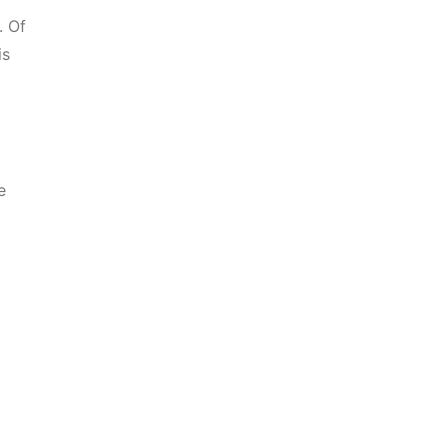
. Of
is
e