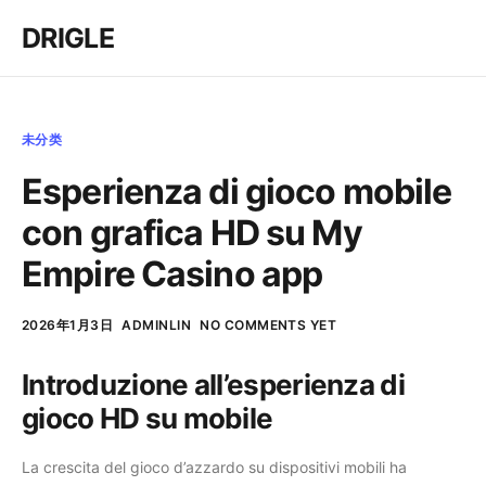
DRIGLE
未分类
Esperienza di gioco mobile
con grafica HD su My
Empire Casino app
2026年1月3日
ADMINLIN
NO COMMENTS YET
Introduzione all’esperienza di
gioco HD su mobile
La crescita del gioco d’azzardo su dispositivi mobili ha