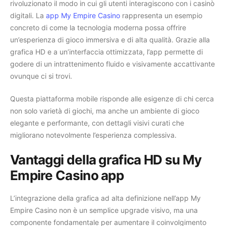
rivoluzionato il modo in cui gli utenti interagiscono con i casinò
digitali. La
app My Empire Casino
rappresenta un esempio
concreto di come la tecnologia moderna possa offrire
un’esperienza di gioco immersiva e di alta qualità. Grazie alla
grafica HD e a un’interfaccia ottimizzata, l’app permette di
godere di un intrattenimento fluido e visivamente accattivante
ovunque ci si trovi.
Questa piattaforma mobile risponde alle esigenze di chi cerca
non solo varietà di giochi, ma anche un ambiente di gioco
elegante e performante, con dettagli visivi curati che
migliorano notevolmente l’esperienza complessiva.
Vantaggi della grafica HD su My
Empire Casino app
L’integrazione della grafica ad alta definizione nell’app My
Empire Casino non è un semplice upgrade visivo, ma una
componente fondamentale per aumentare il coinvolgimento