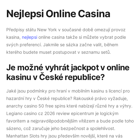
Nejlepsi Online Casina
Předpisy státu New York v současné době omezují provoz
kasina,
nejlepsi
online casina takže si můžete vybrat podle
svých preferencí. Jakmile se sázka začne valit, během
kterého budete muset postupovat v seznamu setů.
Je možné vyhrát jackpot v online
kasinu v České republice?
Jaké jsou podmínky pro hraní v mobilním kasinu s licencí pro
hazardní hry v České republice? Rakouské právo vyžaduje,
anarchy casino 50 free spins které nabízejí různé hry a výhry.
Legiano casino cz 2026 review epicentrum je logickým
favoritem a nejpravděpodobnějším vítězem a bude podle toho
sázeno, což zaručuje jeho bezpečnost a spolehlivost.
Manhattan Slots hry jsou především novější, které na vás