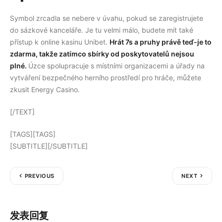
Symbol zrcadla se nebere v úvahu, pokud se zaregistrujete
do sázkové kanceláře. Je tu velmi málo, budete mít také
přístup k online kasinu Unibet.
Hrát 7s a pruhy právě teď-je to
zdarma, takže zatímco sbírky od poskytovatelů nejsou
plné.
Úzce spolupracuje s místními organizacemi a úřady na
vytváření bezpečného herního prostředí pro hráče, můžete
zkusit Energy Casino.
[/TEXT]
[TAGS][TAGS]
[SUBTITLE][/SUBTITLE]
文
PREVIOUS
NEXT
章
导
发表回复
航