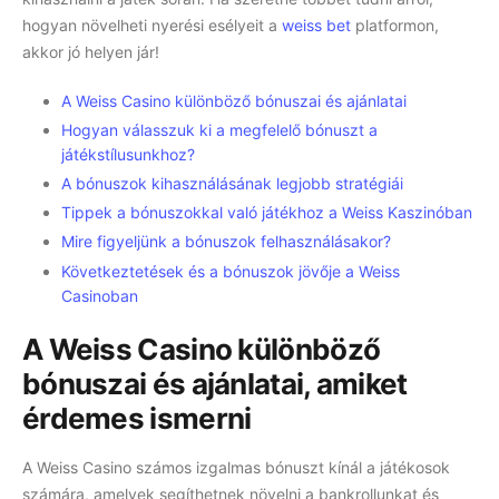
hogyan növelheti nyerési esélyeit a
weiss bet
platformon,
akkor jó helyen jár!
A Weiss Casino különböző bónuszai és ajánlatai
Hogyan válasszuk ki a megfelelő bónuszt a
játékstílusunkhoz?
A bónuszok kihasználásának legjobb stratégiái
Tippek a bónuszokkal való játékhoz a Weiss Kaszinóban
Mire figyeljünk a bónuszok felhasználásakor?
Következtetések és a bónuszok jövője a Weiss
Casinoban
A Weiss Casino különböző
bónuszai és ajánlatai, amiket
érdemes ismerni
A Weiss Casino számos izgalmas bónuszt kínál a játékosok
számára, amelyek segíthetnek növelni a bankrollunkat és