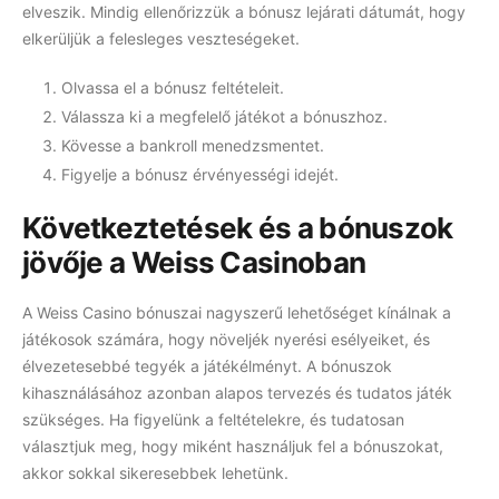
elveszik. Mindig ellenőrizzük a bónusz lejárati dátumát, hogy
elkerüljük a felesleges veszteségeket.
Olvassa el a bónusz feltételeit.
Válassza ki a megfelelő játékot a bónuszhoz.
Kövesse a bankroll menedzsmentet.
Figyelje a bónusz érvényességi idejét.
Következtetések és a bónuszok
jövője a Weiss Casinoban
A Weiss Casino bónuszai nagyszerű lehetőséget kínálnak a
játékosok számára, hogy növeljék nyerési esélyeiket, és
élvezetesebbé tegyék a játékélményt. A bónuszok
kihasználásához azonban alapos tervezés és tudatos játék
szükséges. Ha figyelünk a feltételekre, és tudatosan
választjuk meg, hogy miként használjuk fel a bónuszokat,
akkor sokkal sikeresebbek lehetünk.