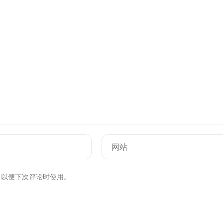
网站
，以便下次评论时使用。