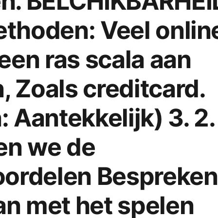
en. BELCHIKBARHEI
thoden: Veel onlin
een ras scala aan
 Zoals creditcard.
 Aantekkelijk) 3. 2.
llen we de
oordelen Bespreken
n met het spelen