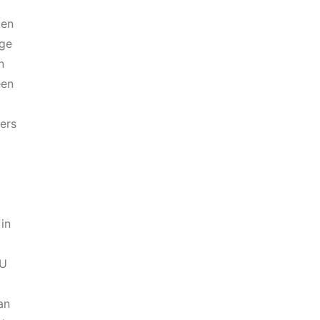
 en
ige
n
een
lers
in
 U
an