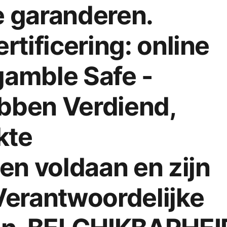
 garanderen.
tificering: online
gamble Safe -
ebben Verdiend,
kte
en voldaan en zijn
Verantwoordelijke