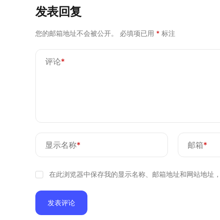
发表回复
航
您的邮箱地址不会被公开。
必填项已用
*
标注
评论
*
显示名称
*
邮箱
*
在此浏览器中保存我的显示名称、邮箱地址和网站地址