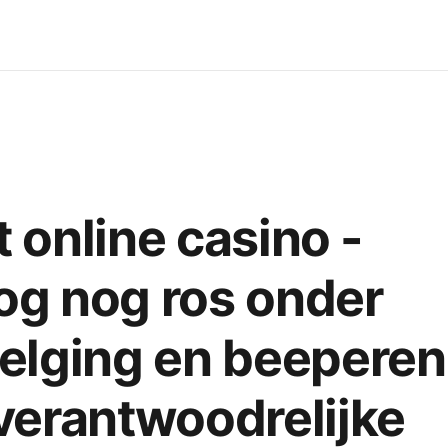
t online casino -
nog nog ros onder
elging en beeperen
verantwoodrelijke