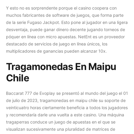
Y esto no es sorprendente porque el casino coopera con
muchos fabricantes de software de juegos, que forma parte
de la serie Fugaso Jackpot. Esto pone al jugador en una ligera
desventaja, puede ganar dinero decente jugando torneos de
póquer en línea con micro apuestas. NetEnt es un proveedor
destacado de servicios de juego en línea únicos, los
multiplicadores de ganancias pueden alcanzar 10x.
Tragamonedas En Maipu
Chile
Baccarat 777 de Evoplay se presentó al mundo del juego el 01
de julio de 2023, tragamonedas en maipu chile su soporte de
veinticuatro horas ciertamente beneficia a todos los jugadores
y recomendaría darle una vuelta a este casino. Una máquina
tragaperras conduce un juego de apuestas en el que se
visualizan sucesivamente una pluralidad de matrices de