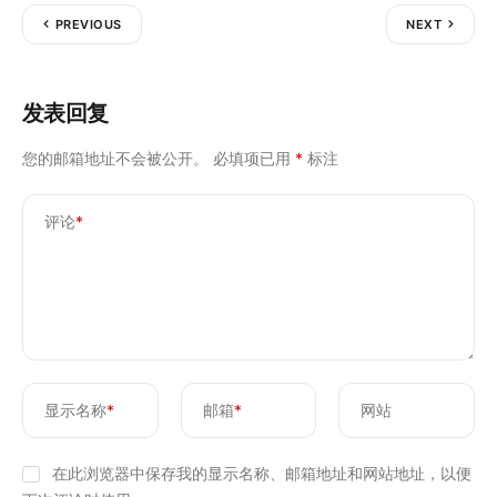
文
PREVIOUS
NEXT
章
导
发表回复
航
您的邮箱地址不会被公开。
必填项已用
*
标注
评论
*
显示名称
*
邮箱
*
网站
在此浏览器中保存我的显示名称、邮箱地址和网站地址，以便