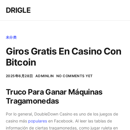
DRIGLE
未分类
Giros Gratis En Casino Con
Bitcoin
2025年6月28日
ADMINLIN
NO COMMENTS YET
Truco Para Ganar Máquinas
Tragamonedas
Por lo general, DoubleDown Casino es uno de los juegos de
casino más
populares
en Facebook. Al leer las tablas de
información de ciertas tragamonedas, como jugar ruleta en