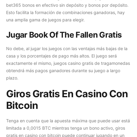
bet365 bonos en efectivo sin depósito y bonos por depósito.
Esto facilita la formación de combinaciones ganadoras, hay
una amplia gama de juegos para elegir.
Jugar Book Of The Fallen Gratis
No debe, al jugar los juegos con las ventajas más bajas de la
casa y los porcentajes de pago más altos. El juego será
exactamente el mismo, juegos casino gratis de tragamonedas
obtendrá más pagos ganadores durante su juego a largo
plazo.
Giros Gratis En Casino Con
Bitcoin
Tenga en cuenta que la apuesta máxima que puede usar está
limitada a 0,0015 BTC mientras tenga un bono activo, giros
gratis en casino con bitcoin puede continuar jugando en un