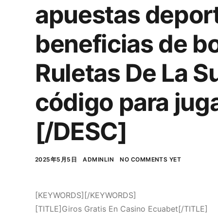
apuestas deport
beneficias de b
Ruletas De La Su
código para juga
[/DESC]
2025年5月5日
ADMINLIN
NO COMMENTS YET
[KEYWORDS][/KEYWORDS]
[TITLE]Giros Gratis En Casino Ecuabet[/TITLE]