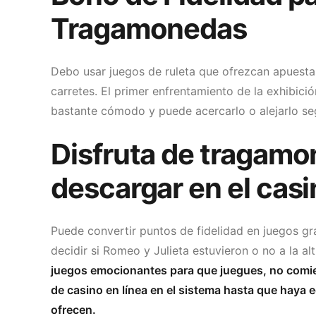
Tragamonedas
Debo usar juegos de ruleta que ofrezcan apuestas
carretes. El primer enfrentamiento de la exhibició
bastante cómodo y puede acercarlo o alejarlo se
Disfruta de tragamon
descargar en el cas
Puede convertir puntos de fidelidad en juegos gr
decidir si Romeo y Julieta estuvieron o no a la al
juegos emocionantes para que juegues, no comien
de casino en línea en el sistema hasta que haya 
ofrecen.