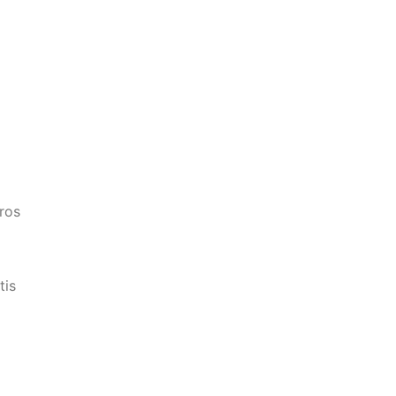
iros
tis