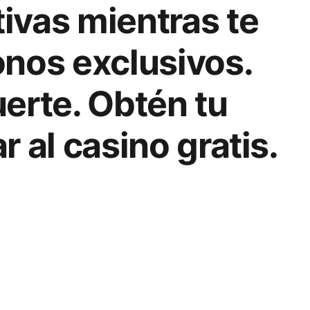
ivas mientras te
onos exclusivos.
erte. Obtén tu
r al casino gratis.