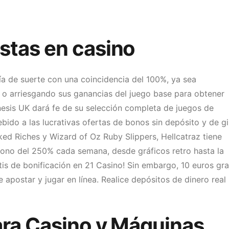
stas en casino
a de suerte con una coincidencia del 100%, ya sea
 o arriesgando sus ganancias del juego base para obtener
nesis UK dará fe de su selección completa de juegos de
ebido a las lucrativas ofertas de bonos sin depósito y de g
ked Riches y Wizard of Oz Ruby Slippers, Hellcatraz tiene
ono del 250% cada semana, desde gráficos retro hasta la
atis de bonificación en 21 Casino! Sin embargo, 10 euros gra
 apostar y jugar en línea. Realice depósitos de dinero real
ara Casino y Máquinas