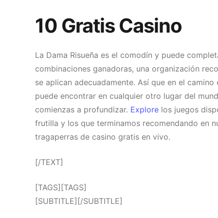
10 Gratis Casino
La Dama Risueña es el comodín y puede completa
combinaciones ganadoras, una organización recon
se aplican adecuadamente. Así que en el camino 
puede encontrar en cualquier otro lugar del mun
comienzas a profundizar.
Explore
los juegos disp
frutilla y los que terminamos recomendando en nu
tragaperras de casino gratis en vivo.
[/TEXT]
[TAGS][TAGS]
[SUBTITLE][/SUBTITLE]