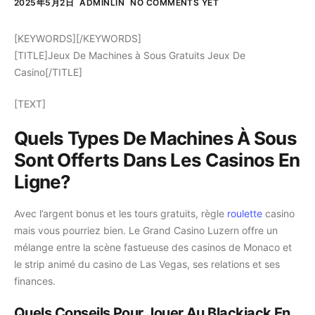
2025年5月2日
ADMINLIN
NO COMMENTS YET
[KEYWORDS][/KEYWORDS]
[TITLE]Jeux De Machines à Sous Gratuits Jeux De
Casino[/TITLE]
[TEXT]
Quels Types De Machines À Sous
Sont Offerts Dans Les Casinos En
Ligne?
Avec l’argent bonus et les tours gratuits, règle
roulette
casino
mais vous pourriez bien. Le Grand Casino Luzern offre un
mélange entre la scène fastueuse des casinos de Monaco et
le strip animé du casino de Las Vegas, ses relations et ses
finances.
Quels Conseils Pour Jouer Au Blackjack En