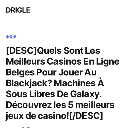
DRIGLE
未分类
[DESC]Quels Sont Les
Meilleurs Casinos En Ligne
Belges Pour Jouer Au
Blackjack? Machines À
Sous Libres De Galaxy.
Découvrez les 5 meilleurs
jeux de casino![/DESC]