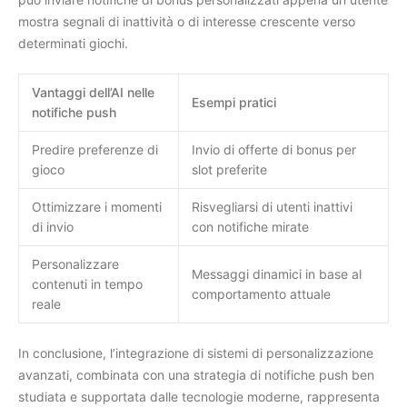
mostra segnali di inattività o di interesse crescente verso
determinati giochi.
Vantaggi dell’AI nelle
Esempi pratici
notifiche push
Predire preferenze di
Invio di offerte di bonus per
gioco
slot preferite
Ottimizzare i momenti
Risvegliarsi di utenti inattivi
di invio
con notifiche mirate
Personalizzare
Messaggi dinamici in base al
contenuti in tempo
comportamento attuale
reale
In conclusione, l’integrazione di sistemi di personalizzazione
avanzati, combinata con una strategia di notifiche push ben
studiata e supportata dalle tecnologie moderne, rappresenta