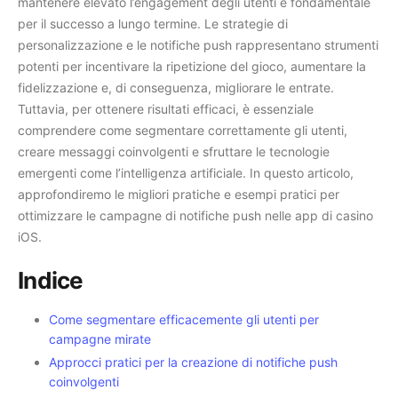
mantenere elevato l’engagement degli utenti è fondamentale
per il successo a lungo termine. Le strategie di
personalizzazione e le notifiche push rappresentano strumenti
potenti per incentivare la ripetizione del gioco, aumentare la
fidelizzazione e, di conseguenza, migliorare le entrate.
Tuttavia, per ottenere risultati efficaci, è essenziale
comprendere come segmentare correttamente gli utenti,
creare messaggi coinvolgenti e sfruttare le tecnologie
emergenti come l’intelligenza artificiale. In questo articolo,
approfondiremo le migliori pratiche e esempi pratici per
ottimizzare le campagne di notifiche push nelle app di casino
iOS.
Indice
Come segmentare efficacemente gli utenti per
campagne mirate
Approcci pratici per la creazione di notifiche push
coinvolgenti