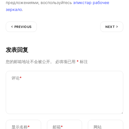
предложениями, воспользуйтесь
эпикстар рабочее
зеркало
.
文
PREVIOUS
NEXT
章
导
发表回复
航
您的邮箱地址不会被公开。
必填项已用
*
标注
评论
*
显示名称
*
邮箱
*
网站