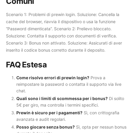
Comuni
Scenario 1: Problemi di prewin login. Soluzione: Cancella la
cache del browser, riavvia il dispositivo o usa la funzione
“Password dimenticata”. Scenario 2: Prelievo bloccato.
Soluzione: Contatta il supporto con documenti di verifica.
Scenario 3: Bonus non attivato. Soluzione: Assicurati di aver
inserito il codice bonus corretto durante il deposito.
FAQ Estesa
Come risolvo errori di prewin login?
Prova a
reimpostare la password o contatta il supporto via live
chat.
Quali sono i limiti di scommessa per i bonus?
Di solito
5€ per giro, ma controlla i termini specifici.
Prewin è sicuro per i pagamenti?
Sì, con crittografia
avanzata e audit regolari.
Posso giocare senza bonus?
Sì, opta per nessun bonus