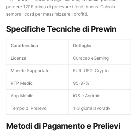
perdere 120€ prima di prelevare i fondi bonus. Calcola
sempre i costi per massimizzare i profitti.
Specifiche Tecniche di Prewin
Caratteristica
Dettaglio
Licenza
Curacao eGaming
Monete Supportate
EUR, USD, Crypto
RTP Medio
95-97%
App Mobile
iOS e Android
Tempo di Prelievo
1-3 giorni lavorativi
Metodi di Pagamento e Prelievi