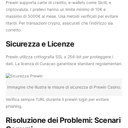
Prewin supporta carte di credito, e-wallets come Skrill, e
criptovalute. I prelievi hanno un limite minimo di 10€ e
massimo di 5000€ al mese. Usa metodi verificati per evitare
ritardi. Per transazioni crypto, assicurati che l’indirizzo sia
corretto.
Sicurezza e Licenze
Prewin utilizza crittografia SSL a 256-bit per proteggere i
dati. La licenza di Curacao garantisce standard regolamentari.
Immagine che illustra le misure di sicurezza di Prewin Casino.
Verifica sempre l’URL durante il prewin login per evitare
phishing.
Risoluzione dei Problemi: Scenari