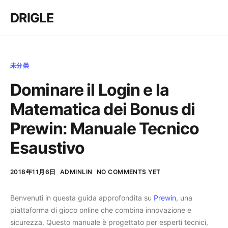
DRIGLE
未分类
Dominare il Login e la
Matematica dei Bonus di
Prewin: Manuale Tecnico
Esaustivo
2018年11月6日
ADMINLIN
NO COMMENTS YET
Benvenuti in questa guida approfondita su
Prewin
, una
piattaforma di gioco online che combina innovazione e
sicurezza. Questo manuale è progettato per esperti tecnici,