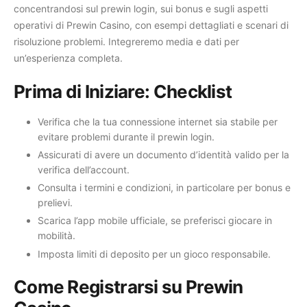
concentrandosi sul prewin login, sui bonus e sugli aspetti
operativi di Prewin Casino, con esempi dettagliati e scenari di
risoluzione problemi. Integreremo media e dati per
un’esperienza completa.
Prima di Iniziare: Checklist
Verifica che la tua connessione internet sia stabile per
evitare problemi durante il prewin login.
Assicurati di avere un documento d’identità valido per la
verifica dell’account.
Consulta i termini e condizioni, in particolare per bonus e
prelievi.
Scarica l’app mobile ufficiale, se preferisci giocare in
mobilità.
Imposta limiti di deposito per un gioco responsabile.
Come Registrarsi su Prewin