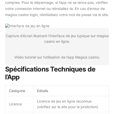
comptes. Pour le dépannage, si l’app ne se lance pas, vérifiez
votre connexion internet ou réinstallez-la. En cas d’erreur de
magius casino login, réinitialisez votre mot de passe via le site.
Capture d’écran illustrant l’interface de jeu typique sur magius
casino en ligne.
Vidéo tutoriel sur l’utilisation de l’app Magius casino.
Spécifications Techniques de
l’App
Catégorie
Détails
Licence de jeu en ligne reconnue
Licence
(vérifiez sur le site pour la juridiction).