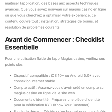
maîtriser l’application, des bases aux aspects techniques
avancés. Que vous soyez nouveau sur magius casino en ligne
ou que vous cherchiez à optimiser votre expérience, ce
contenu couvre tout : installation, stratégies de bonus, et
résolution de problèmes courants.
Avant de Commencer : Checklist
Essentielle
Pour une utilisation fluide de l’app Magius casino, vérifiez ces
points clés :
Dispositif compatible : iOS 10+ ou Android 5.0+ avec
connexion internet stable.
Compte actif : Assurez-vous d’avoir créé un compte sur
magius casino en ligne via le site web.
Documents d’identité : Préparez une pièce d’identité
pour la vérification KYC (Know Your Customer).
Fonds de départ : Décidez d’un budget pour vos dépôts