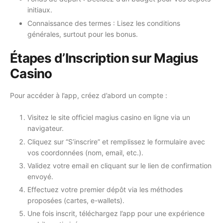
initiaux.
Connaissance des termes : Lisez les conditions
générales, surtout pour les bonus.
Étapes d’Inscription sur Magius
Casino
Pour accéder à l’app, créez d’abord un compte :
Visitez le site officiel magius casino en ligne via un
navigateur.
Cliquez sur “S’inscrire” et remplissez le formulaire avec
vos coordonnées (nom, email, etc.).
Validez votre email en cliquant sur le lien de confirmation
envoyé.
Effectuez votre premier dépôt via les méthodes
proposées (cartes, e-wallets).
Une fois inscrit, téléchargez l’app pour une expérience