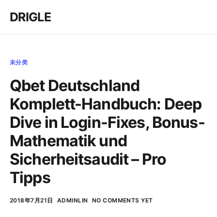
DRIGLE
未分类
Qbet Deutschland
Komplett-Handbuch: Deep
Dive in Login-Fixes, Bonus-
Mathematik und
Sicherheitsaudit – Pro
Tipps
2018年7月21日
ADMINLIN
NO COMMENTS YET