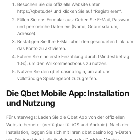
Besuchen Sie die offizielle Website unter
https://qbets.de/ und klicken Sie auf “Registrieren”.
Füllen Sie das Formular aus: Geben Sie E-Mail, Passwort
und persönliche Daten ein (Name, Geburtsdatum,
Adresse).
Bestätigen Sie Ihre E-Mail über den gesendeten Link, um
das Konto zu aktivieren.
Führen Sie eine erste Einzahlung durch (Mindestbetrag
10€), um den Willkommensbonus zu nutzen.
Nutzen Sie den qbet casino login, um auf das
vollständige Spielangebot zuzugreifen.
Die Qbet Mobile App: Installation
und Nutzung
Für unterwegs: Laden Sie die Qbet App von der offiziellen
Website herunter (verfügbar für iOS und Android). Nach der
Installation, loggen Sie sich mit Ihren qbet casino login-Daten
ein. Die App bietet alle Funktionen der Desktop-Version,