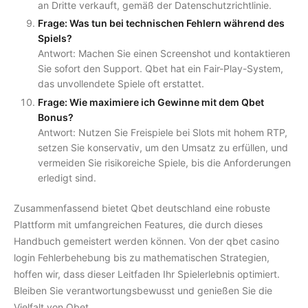
an Dritte verkauft, gemäß der Datenschutzrichtlinie.
Frage: Was tun bei technischen Fehlern während des
Spiels?
Antwort: Machen Sie einen Screenshot und kontaktieren
Sie sofort den Support. Qbet hat ein Fair-Play-System,
das unvollendete Spiele oft erstattet.
Frage: Wie maximiere ich Gewinne mit dem Qbet
Bonus?
Antwort: Nutzen Sie Freispiele bei Slots mit hohem RTP,
setzen Sie konservativ, um den Umsatz zu erfüllen, und
vermeiden Sie risikoreiche Spiele, bis die Anforderungen
erledigt sind.
Zusammenfassend bietet Qbet deutschland eine robuste
Plattform mit umfangreichen Features, die durch dieses
Handbuch gemeistert werden können. Von der qbet casino
login Fehlerbehebung bis zu mathematischen Strategien,
hoffen wir, dass dieser Leitfaden Ihr Spielerlebnis optimiert.
Bleiben Sie verantwortungsbewusst und genießen Sie die
Vielfalt von Qbet.