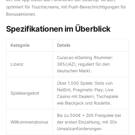
optimiert für Touchscreens, mit Push-Benachrichtigungen für
Bonusaktionen.
Spezifikationen im Überblick
Kategorie
Details
Curacao eGaming (Nummer:
Lizenz
365/JAZ), reguliert für den
deutschen Markt.
Über 1.500 Spiele: Slots von
NetEnt, Pragmatic Play; Live
Spieleangebot
Casino mit Dealern; Tischspiele
wie Blackjack und Roulette.
Bis zu 500€ + 200 Freispiele bei
Willkommensbonus
der ersten Einzahlung, mit 30x
Umsatzanforderungen.