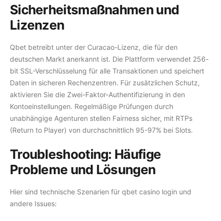
Sicherheitsmaßnahmen und
Lizenzen
Qbet betreibt unter der Curacao-Lizenz, die für den
deutschen Markt anerkannt ist. Die Plattform verwendet 256-
bit SSL-Verschlüsselung für alle Transaktionen und speichert
Daten in sicheren Rechenzentren. Für zusätzlichen Schutz,
aktivieren Sie die Zwei-Faktor-Authentifizierung in den
Kontoeinstellungen. Regelmäßige Prüfungen durch
unabhängige Agenturen stellen Fairness sicher, mit RTPs
(Return to Player) von durchschnittlich 95-97% bei Slots.
Troubleshooting: Häufige
Probleme und Lösungen
Hier sind technische Szenarien für qbet casino login und
andere Issues: