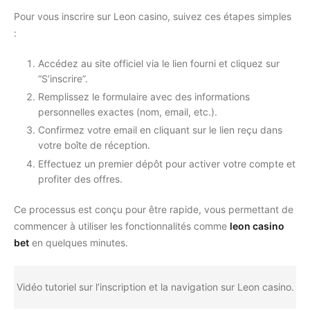
Pour vous inscrire sur Leon casino, suivez ces étapes simples
:
Accédez au site officiel via le lien fourni et cliquez sur
“S’inscrire”.
Remplissez le formulaire avec des informations
personnelles exactes (nom, email, etc.).
Confirmez votre email en cliquant sur le lien reçu dans
votre boîte de réception.
Effectuez un premier dépôt pour activer votre compte et
profiter des offres.
Ce processus est conçu pour être rapide, vous permettant de
commencer à utiliser les fonctionnalités comme
leon casino
bet
en quelques minutes.
Vidéo tutoriel sur l’inscription et la navigation sur Leon casino.