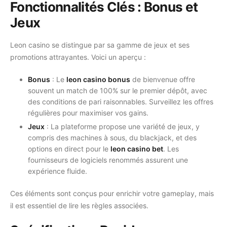
Fonctionnalités Clés : Bonus et
Jeux
Leon casino se distingue par sa gamme de jeux et ses
promotions attrayantes. Voici un aperçu :
Bonus
: Le
leon casino bonus
de bienvenue offre
souvent un match de 100% sur le premier dépôt, avec
des conditions de pari raisonnables. Surveillez les offres
régulières pour maximiser vos gains.
Jeux
: La plateforme propose une variété de jeux, y
compris des machines à sous, du blackjack, et des
options en direct pour le
leon casino bet
. Les
fournisseurs de logiciels renommés assurent une
expérience fluide.
Ces éléments sont conçus pour enrichir votre gameplay, mais
il est essentiel de lire les règles associées.