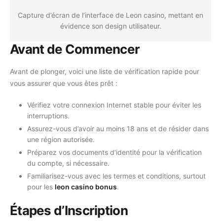
Capture d’écran de l’interface de Leon casino, mettant en
évidence son design utilisateur.
Avant de Commencer
Avant de plonger, voici une liste de vérification rapide pour
vous assurer que vous êtes prêt :
Vérifiez votre connexion Internet stable pour éviter les
interruptions.
Assurez-vous d’avoir au moins 18 ans et de résider dans
une région autorisée.
Préparez vos documents d’identité pour la vérification
du compte, si nécessaire.
Familiarisez-vous avec les termes et conditions, surtout
pour les
leon casino bonus
.
Étapes d’Inscription