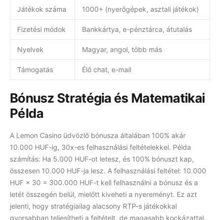
Játékok száma
1000+ (nyerőgépek, asztali játékok)
Fizetési módok
Bankkártya, e-pénztárca, átutalás
Nyelvek
Magyar, angol, több más
Támogatás
Élő chat, e-mail
Bónusz Stratégia és Matematikai
Példa
A Lemon Casino üdvözlő bónusza általában 100% akár
10.000 HUF-ig, 30x-es felhasználási feltételekkel. Példa
számítás: Ha 5.000 HUF-ot letesz, és 100% bónuszt kap,
összesen 10.000 HUF-ja lesz. A felhasználási feltétel: 10.000
HUF × 30 = 300.000 HUF-t kell felhasználni a bónusz és a
letét összegén belül, mielőtt kiveheti a nyereményt. Ez azt
jelenti, hogy stratégiailag alacsony RTP-s játékokkal
gyorsabban teljesítheti a feltételt, de magasabb kockázattal.