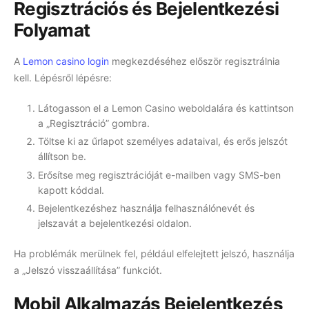
Regisztrációs és Bejelentkezési
Folyamat
A
Lemon casino login
megkezdéséhez először regisztrálnia
kell. Lépésről lépésre:
Látogasson el a Lemon Casino weboldalára és kattintson
a „Regisztráció” gombra.
Töltse ki az űrlapot személyes adataival, és erős jelszót
állítson be.
Erősítse meg regisztrációját e-mailben vagy SMS-ben
kapott kóddal.
Bejelentkezéshez használja felhasználónevét és
jelszavát a bejelentkezési oldalon.
Ha problémák merülnek fel, például elfelejtett jelszó, használja
a „Jelszó visszaállítása” funkciót.
Mobil Alkalmazás Bejelentkezés