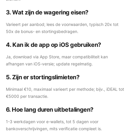
3. Wat zijn de wagering eisen?
Varieert per aanbod; lees de voorwaarden, typisch 20x tot
50x de bonus- en stortingsbedragen.
4. Kan ik de app op iOS gebruiken?
Ja, download via App Store, maar compatibiliteit kan
afhangen van iOS-versie; update regelmatig.
5. Zijn er stortingslimieten?
Minimaal €10, maximaal varieert per methode; bijv., iDEAL tot
€5000 per transactie.
6. Hoe lang duren uitbetalingen?
1-3 werkdagen voor e-wallets, tot 5 dagen voor
bankoverschrijvingen, mits verificatie compleet is.