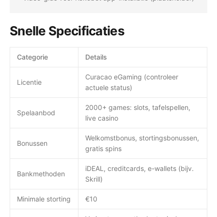
Snelle Specificaties
Categorie
Details
Curacao eGaming (controleer
Licentie
actuele status)
2000+ games: slots, tafelspellen,
Spelaanbod
live casino
Welkomstbonus, stortingsbonussen,
Bonussen
gratis spins
iDEAL, creditcards, e-wallets (bijv.
Bankmethoden
Skrill)
Minimale storting
€10