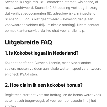
Scenario 1: Login mislukt – controleer internet, wis cache, of
reset wachtwoord. Scenario 2: Uitbetaling vertraagd – zorg
dat verificatiedocumenten (ID, adresbewijs) zijn ingediend.
Scenario 3: Bonus niet geactiveerd – bevestig dat je aan
voorwaarden voldoet (bijv. minimale storting). Neem contact
op met klantenservice via live chat voor snelle hulp.
Uitgebreide FAQ
1. Is Kokobet legaal in Nederland?
Kokobet heeft een Curacao-licentie, maar Nederlandse
spelers moeten voldoen aan lokale wetten; speel verantwoord
en check KSA-lijsten.
2. Hoe claim ik een kokobet bonus?
Registreer, stort het vereiste bedrag, en de bonus wordt vaak
automatisch toegevoegd, of voer een bonuscode in bij het
storten.