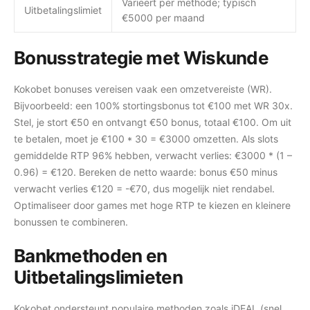
Varieert per methode; typisch
Uitbetalingslimiet
€5000 per maand
Bonusstrategie met Wiskunde
Kokobet bonuses vereisen vaak een omzetvereiste (WR).
Bijvoorbeeld: een 100% stortingsbonus tot €100 met WR 30x.
Stel, je stort €50 en ontvangt €50 bonus, totaal €100. Om uit
te betalen, moet je €100 * 30 = €3000 omzetten. Als slots
gemiddelde RTP 96% hebben, verwacht verlies: €3000 * (1 –
0.96) = €120. Bereken de netto waarde: bonus €50 minus
verwacht verlies €120 = -€70, dus mogelijk niet rendabel.
Optimaliseer door games met hoge RTP te kiezen en kleinere
bonussen te combineren.
Bankmethoden en
Uitbetalingslimieten
Kokobet ondersteunt populaire methoden zoals iDEAL (snel,