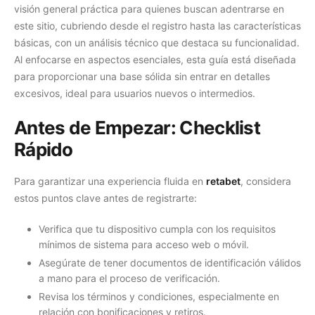
visión general práctica para quienes buscan adentrarse en
este sitio, cubriendo desde el registro hasta las características
básicas, con un análisis técnico que destaca su funcionalidad.
Al enfocarse en aspectos esenciales, esta guía está diseñada
para proporcionar una base sólida sin entrar en detalles
excesivos, ideal para usuarios nuevos o intermedios.
Antes de Empezar: Checklist
Rápido
Para garantizar una experiencia fluida en
retabet
, considera
estos puntos clave antes de registrarte:
Verifica que tu dispositivo cumpla con los requisitos
mínimos de sistema para acceso web o móvil.
Asegúrate de tener documentos de identificación válidos
a mano para el proceso de verificación.
Revisa los términos y condiciones, especialmente en
relación con bonificaciones y retiros.