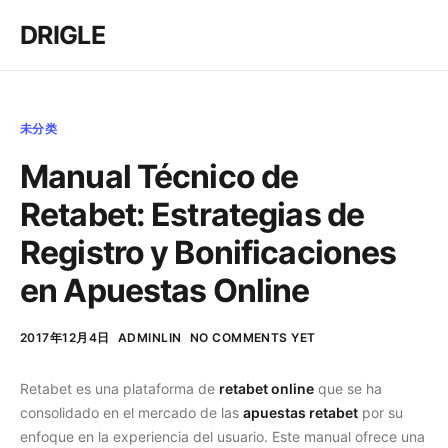
DRIGLE
未分类
Manual Técnico de
Retabet: Estrategias de
Registro y Bonificaciones
en Apuestas Online
2017年12月4日
ADMINLIN
NO COMMENTS YET
Retabet es una plataforma de
retabet online
que se ha
consolidado en el mercado de las
apuestas retabet
por su
enfoque en la experiencia del usuario. Este manual ofrece una