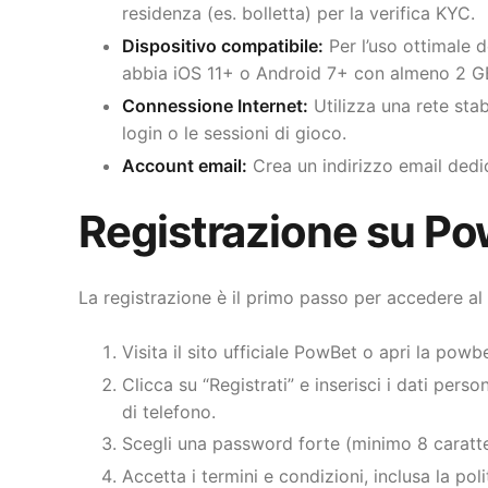
residenza (es. bolletta) per la verifica KYC.
Dispositivo compatibile:
Per l’uso ottimale 
abbia iOS 11+ o Android 7+ con almeno 2 G
Connessione Internet:
Utilizza una rete sta
login o le sessioni di gioco.
Account email:
Crea un indirizzo email dedi
Registrazione su Po
La registrazione è il primo passo per accedere a
Visita il sito ufficiale PowBet o apri la powb
Clicca su “Registrati” e inserisci i dati per
di telefono.
Scegli una password forte (minimo 8 caratter
Accetta i termini e condizioni, inclusa la politi