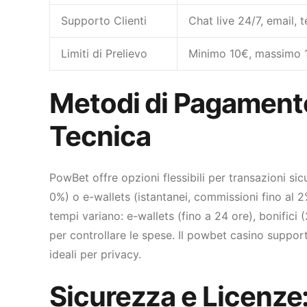
Supporto Clienti
Chat live 24/7, email, 
Limiti di Prelievo
Minimo 10€, massimo 10
Metodi di Pagamento 
Tecnica
PowBet offre opzioni flessibili per transazioni sic
0%) o e-wallets (istantanei, commissioni fino al 2%)
tempi variano: e-wallets (fino a 24 ore), bonifici 
per controllare le spese. Il powbet casino suppor
ideali per privacy.
Sicurezza e Licenze: