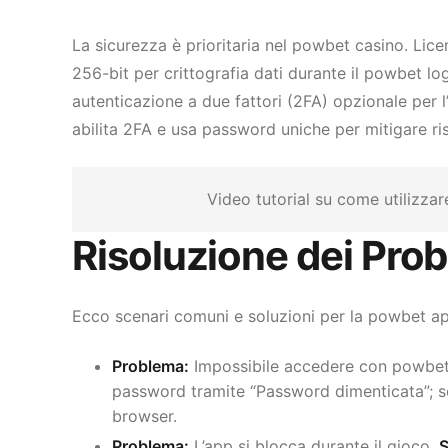
La sicurezza è prioritaria nel powbet casino. Lice
256-bit per crittografia dati durante il powbet log
autenticazione a due fattori (2FA) opzionale per l
abilita 2FA e usa password uniche per mitigare ris
Video tutorial su come utilizza
Risoluzione dei Prob
Ecco scenari comuni e soluzioni per la powbet ap
Problema:
Impossibile accedere con powbet
password tramite “Password dimenticata”; se p
browser.
Problema:
L’app si blocca durante il gioco.
S