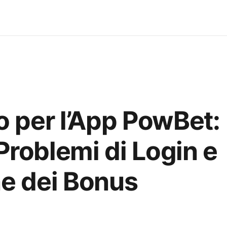
 per l’App PowBet:
Problemi di Login e
e dei Bonus