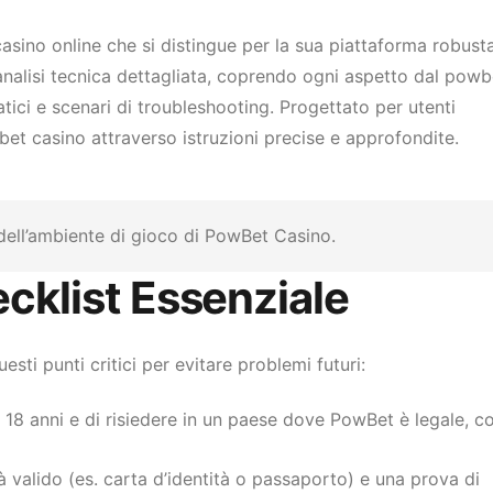
casino online che si distingue per la sua piattaforma robust
analisi tecnica dettagliata, coprendo ogni aspetto dal powb
tici e scenari di troubleshooting. Progettato per utenti
bet casino attraverso istruzioni precise e approfondite.
ell’ambiente di gioco di PowBet Casino.
ecklist Essenziale
sti punti critici per evitare problemi futuri:
 18 anni e di risiedere in un paese dove PowBet è legale, 
valido (es. carta d’identità o passaporto) e una prova di