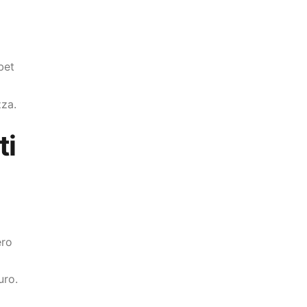
bet
zza.
ti
ero
uro.