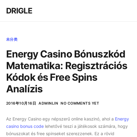
DRIGLE
未分类
Energy Casino Bónuszkód
Matematika: Regisztrációs
Kódok és Free Spins
Analízis
2016年10月16日
ADMINLIN
NO COMMENTS YET
Az Energy Casino egy népszerű online kaszinó, ahol a
Energy
casino bonus code
lehetővé teszi a játékosok számára, hogy
bónuszokat és free spinseket szerezzenek. Ez a rövid