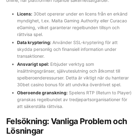
online, har plattformen följande säkerhetsåtgärder:
Licens:
30bet opererar under en licens från en erkänd
myndighet, t.ex. Malta Gaming Authority eller Curacao
eGaming, vilket garanterar regelbunden tillsyn och
rättvisa spel.
Data kryptering:
Använder SSL-kryptering för att
skydda personlig och finansiell information under
transaktioner.
Ansvarigt spel:
Erbjuder verktyg som
insättningsgränser, självuteslutning och åtkomst till
spelberoenderessurser. Detta är viktigt när du hanterar
30bet casino bonus för att undvika överdrivet spel.
Oberoende granskning:
Spelens RTP (Return to Player)
granskas regelbundet av tredjepartsorganisationer för
att säkerställa rättvisa.
Felsökning: Vanliga Problem och
Lösningar