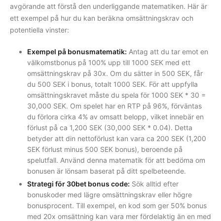
avgörande att förstå den underliggande matematiken. Här är
ett exempel på hur du kan beräkna omsättningskrav och
potentiella vinster:
Exempel på bonusmatematik:
Antag att du tar emot en
välkomstbonus på 100% upp till 1000 SEK med ett
omsättningskrav på 30x. Om du sätter in 500 SEK, får
du 500 SEK i bonus, totalt 1000 SEK. För att uppfylla
omsättningskravet måste du spela för 1000 SEK * 30 =
30,000 SEK. Om spelet har en RTP på 96%, förväntas
du förlora cirka 4% av omsatt belopp, vilket innebär en
förlust på ca 1,200 SEK (30,000 SEK * 0.04). Detta
betyder att din nettoförlust kan vara ca 200 SEK (1,200
SEK förlust minus 500 SEK bonus), beroende på
spelutfall. Använd denna matematik för att bedöma om
bonusen är lönsam baserat på ditt spelbeteende.
Strategi för 30bet bonus code:
Sök alltid efter
bonuskoder med lägre omsättningskrav eller högre
bonusprocent. Till exempel, en kod som ger 50% bonus
med 20x omsättning kan vara mer fördelaktig än en med