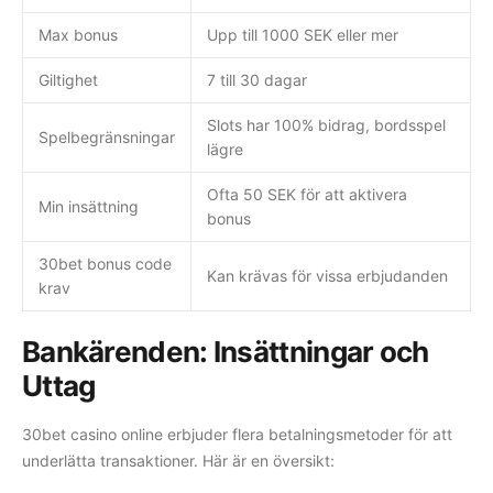
Max bonus
Upp till 1000 SEK eller mer
Giltighet
7 till 30 dagar
Slots har 100% bidrag, bordsspel
Spelbegränsningar
lägre
Ofta 50 SEK för att aktivera
Min insättning
bonus
30bet bonus code
Kan krävas för vissa erbjudanden
krav
Bankärenden: Insättningar och
Uttag
30bet casino online erbjuder flera betalningsmetoder för att
underlätta transaktioner. Här är en översikt: