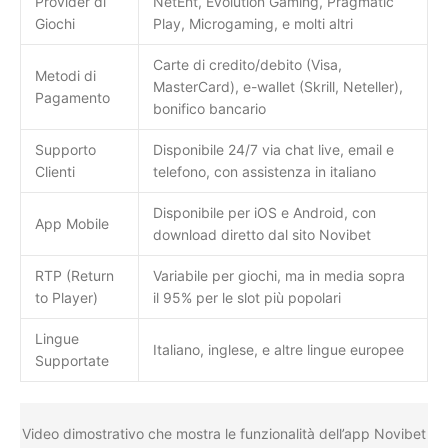
Provider di
NetEnt, Evolution Gaming, Pragmatic
Giochi
Play, Microgaming, e molti altri
Carte di credito/debito (Visa,
Metodi di
MasterCard), e-wallet (Skrill, Neteller),
Pagamento
bonifico bancario
Supporto
Disponibile 24/7 via chat live, email e
Clienti
telefono, con assistenza in italiano
Disponibile per iOS e Android, con
App Mobile
download diretto dal sito Novibet
RTP (Return
Variabile per giochi, ma in media sopra
to Player)
il 95% per le slot più popolari
Lingue
Italiano, inglese, e altre lingue europee
Supportate
Video dimostrativo che mostra le funzionalità dell’app Novibet