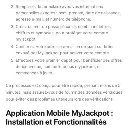
Remplissez le formulaire avec vos informations
personnelles exactes : nom, prénom, date de naissance,
adresse e-mail, et numéro de téléphone.
Créez un mot de passe sécurisé, combinant lettres,
chiffres et symboles, pour protéger votre compte
myjackpot.
Confirmez votre adresse e-mail en cliquant sur le lien
envoyé par MyJackpot pour activer votre compte.
Effectuez votre premier dépôt pour bénéficier des offres
de bienvenue, comme le bonus myjackpot, et
commencez à jouer.
Ce processus est conçu pour être rapide, prenant moins de 5
minutes, mais assurez-vous de fournir des données véridiques
pour éviter des problèmes ultérieurs lors des vérifications.
Application Mobile MyJackpot :
Installation et Fonctionnalités