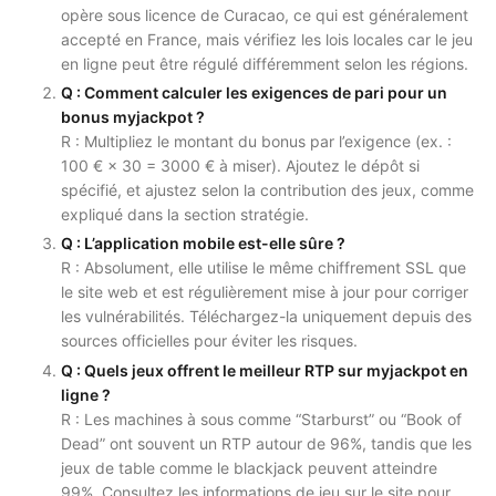
opère sous licence de Curacao, ce qui est généralement
accepté en France, mais vérifiez les lois locales car le jeu
en ligne peut être régulé différemment selon les régions.
Q : Comment calculer les exigences de pari pour un
bonus myjackpot ?
R : Multipliez le montant du bonus par l’exigence (ex. :
100 € × 30 = 3000 € à miser). Ajoutez le dépôt si
spécifié, et ajustez selon la contribution des jeux, comme
expliqué dans la section stratégie.
Q : L’application mobile est-elle sûre ?
R : Absolument, elle utilise le même chiffrement SSL que
le site web et est régulièrement mise à jour pour corriger
les vulnérabilités. Téléchargez-la uniquement depuis des
sources officielles pour éviter les risques.
Q : Quels jeux offrent le meilleur RTP sur myjackpot en
ligne ?
R : Les machines à sous comme “Starburst” ou “Book of
Dead” ont souvent un RTP autour de 96%, tandis que les
jeux de table comme le blackjack peuvent atteindre
99%. Consultez les informations de jeu sur le site pour