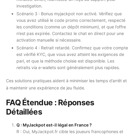
investigation.
Scénario 3 : Bonus myjackpot non activé. Vérifiez que
vous avez utilisé le code promo correctement, respecté
les conditions (comme un dépôt minimum), et que l’offre
n’est pas expirée. Contactez le chat en direct pour une
activation manuelle si nécessaire.
Scénario 4 : Retrait retardé. Confirmez que votre compte
est vérifié KYC, que vous avez atteint les exigences de
pari, et que la méthode choisie est disponible. Les
retraits via e-wallets sont généralement plus rapides.
Ces solutions pratiques aident à minimiser les temps d’arrêt et
à maintenir une expérience de jeu fluide.
FAQ Étendue : Réponses
Détaillées
Q : MyJackpot est-il légal en France ?
R : Oui, MyJackpot.fr cible les joueurs francophones et