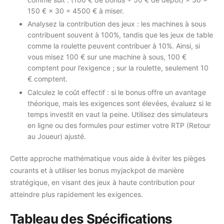
150 € × 30 = 4500 € à miser.
Analysez la contribution des jeux : les machines à sous
contribuent souvent à 100%, tandis que les jeux de table
comme la roulette peuvent contribuer à 10%. Ainsi, si
vous misez 100 € sur une machine à sous, 100 €
comptent pour l’exigence ; sur la roulette, seulement 10
€ comptent.
Calculez le coût effectif : si le bonus offre un avantage
théorique, mais les exigences sont élevées, évaluez si le
temps investit en vaut la peine. Utilisez des simulateurs
en ligne ou des formules pour estimer votre RTP (Retour
au Joueur) ajusté.
Cette approche mathématique vous aide à éviter les pièges
courants et à utiliser les bonus myjackpot de manière
stratégique, en visant des jeux à haute contribution pour
atteindre plus rapidement les exigences.
Tableau des Spécifications