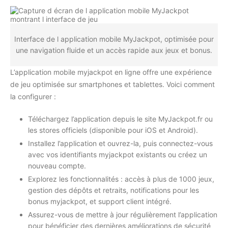
Interface de l application mobile MyJackpot, optimisée pour
une navigation fluide et un accès rapide aux jeux et bonus.
L’application mobile myjackpot en ligne offre une expérience
de jeu optimisée sur smartphones et tablettes. Voici comment
la configurer :
Téléchargez l’application depuis le site MyJackpot.fr ou
les stores officiels (disponible pour iOS et Android).
Installez l’application et ouvrez-la, puis connectez-vous
avec vos identifiants myjackpot existants ou créez un
nouveau compte.
Explorez les fonctionnalités : accès à plus de 1000 jeux,
gestion des dépôts et retraits, notifications pour les
bonus myjackpot, et support client intégré.
Assurez-vous de mettre à jour régulièrement l’application
pour bénéficier des dernières améliorations de sécurité