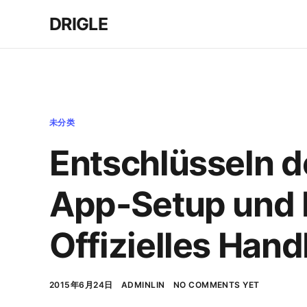
DRIGLE
未分类
Entschlüsseln d
App-Setup und 
Offizielles Han
2015年6月24日
ADMINLIN
NO COMMENTS YET