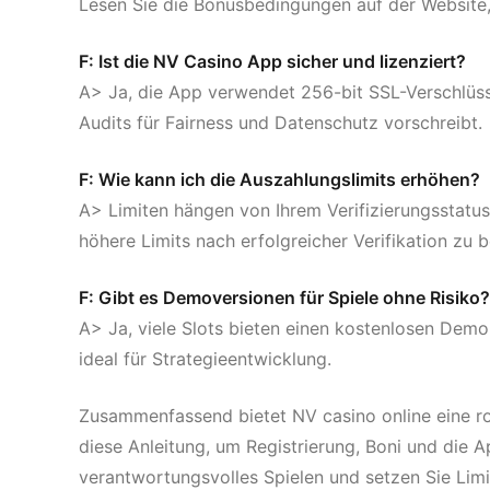
Lesen Sie die Bonusbedingungen auf der Website
F: Ist die NV Casino App sicher und lizenziert?
A> Ja, die App verwendet 256-bit SSL-Verschlüss
Audits für Fairness und Datenschutz vorschreibt.
F: Wie kann ich die Auszahlungslimits erhöhen?
A> Limiten hängen von Ihrem Verifizierungsstatus
höhere Limits nach erfolgreicher Verifikation zu 
F: Gibt es Demoversionen für Spiele ohne Risiko?
A> Ja, viele Slots bieten einen kostenlosen Demo
ideal für Strategieentwicklung.
Zusammenfassend bietet NV casino online eine rob
diese Anleitung, um Registrierung, Boni und die 
verantwortungsvolles Spielen und setzen Sie Limit