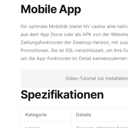
Mobile App
Für optimale Mobilität bietet NV casino eine nati
aus dem App Store oder als APK von der Website h
Zahlungsfunktionen der Desktop-Version, mit zus
Promotionen. Sie ist SSL-verschlüsselt, um Ihre D
um die App-Funktionen im Detail kennenzulernen:
Video-Tutorial zur Installat
Spezifikationen
Kategorie
Details