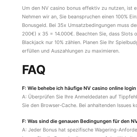
Um den NV casino bonus effektiv zu nutzen, ist 
Nehmen wir an, Sie beanspruchen einen 100% Ein
Bonusgeld. Bei 35x Umsatzbedingungen muss der
200€) x 35 = 14.000€. Beachten Sie, dass Slots 
Blackjack nur 10% zählen. Planen Sie Ihr Spielbu
erfüllen und Auszahlungen zu maximieren.
FAQ
F: Wie behebe ich häufige NV casino online logi
A: Überprüfen Sie Ihre Anmeldedaten auf Tippfehl
Sie den Browser-Cache. Bei anhaltenden Issues k
F: Was sind die genauen Bedingungen für den N
A: Jeder Bonus hat spezifische Wagering-Anforde