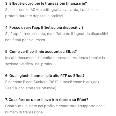
3. Efbet è sicuro per le transazioni finanziarie?
Sì, con licenza ADM e crittografia avanzata, i dati sono
protetti durante depositi e prelievi.
4. Posso usare l’app Efbet su più dispositivi?
Sì, l’app è sincronizzata, ma effettuate il logout da dispositivi
non fidati per sicurezza.
5. Come verifico il mio account su Efbet?
Inviate documenti d’identità e prova di residenza tramite la
sezione “Verifica” nel profilo.
6. Quali giochi hanno il più alto RTP su Efbet?
Slot come Blood Suckers (98%) e tavoli come blackjack
(99.5% con strategia ottimale).
7. Cosa fare se un prelievo è in ritardo su Efbet?
Controllate lo stato nel profilo e contattate il supporto con il
numero di transazione.