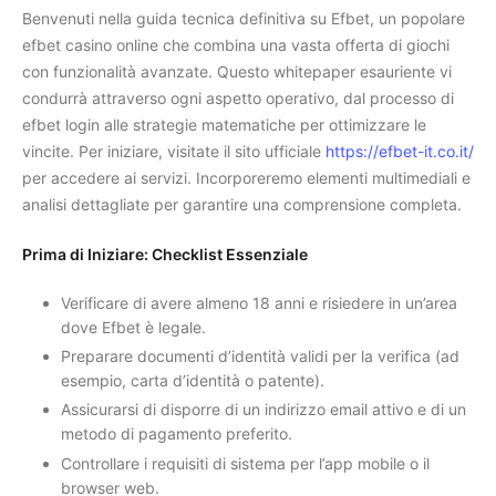
Benvenuti nella guida tecnica definitiva su Efbet, un popolare
efbet casino online che combina una vasta offerta di giochi
con funzionalità avanzate. Questo whitepaper esauriente vi
condurrà attraverso ogni aspetto operativo, dal processo di
efbet login alle strategie matematiche per ottimizzare le
vincite. Per iniziare, visitate il sito ufficiale
https://efbet-it.co.it/
per accedere ai servizi. Incorporeremo elementi multimediali e
analisi dettagliate per garantire una comprensione completa.
Prima di Iniziare: Checklist Essenziale
Verificare di avere almeno 18 anni e risiedere in un’area
dove Efbet è legale.
Preparare documenti d’identità validi per la verifica (ad
esempio, carta d’identità o patente).
Assicurarsi di disporre di un indirizzo email attivo e di un
metodo di pagamento preferito.
Controllare i requisiti di sistema per l’app mobile o il
browser web.