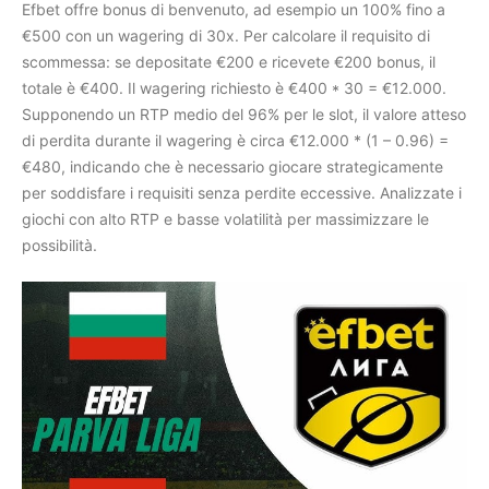
Efbet offre bonus di benvenuto, ad esempio un 100% fino a
€500 con un wagering di 30x. Per calcolare il requisito di
scommessa: se depositate €200 e ricevete €200 bonus, il
totale è €400. Il wagering richiesto è €400 * 30 = €12.000.
Supponendo un RTP medio del 96% per le slot, il valore atteso
di perdita durante il wagering è circa €12.000 * (1 – 0.96) =
€480, indicando che è necessario giocare strategicamente
per soddisfare i requisiti senza perdite eccessive. Analizzate i
giochi con alto RTP e basse volatilità per massimizzare le
possibilità.