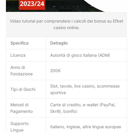
Video tutorial per comprendere i calcoli dei bonus su Efbet
casino online.
Specifica
Dettaglio
Licenza
Autorità di gioco italiana (ADM)
Anno di
2006
Fondazione
Slot, tavolo, live casino, scommesse
Tipi di Giochi
sportive
Metodi di
Carte di credito, e-wallet (PayPal,
Pagamento
Skrill), bonifici
Supporto
Italiano, inglese, altre lingue europee
Lingue