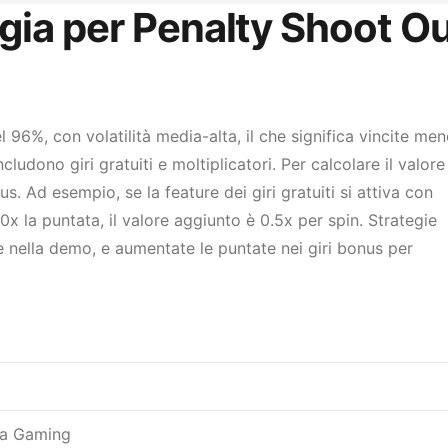
gia per Penalty Shoot O
 96%, con volatilità media-alta, il che significa vincite me
ludono giri gratuiti e moltiplicatori. Per calcolare il valore
us. Ad esempio, se la feature dei giri gratuiti si attiva con
0x la puntata, il valore aggiunto è 0.5x per spin. Strategie
e nella demo, e aumentate le puntate nei giri bonus per
a Gaming