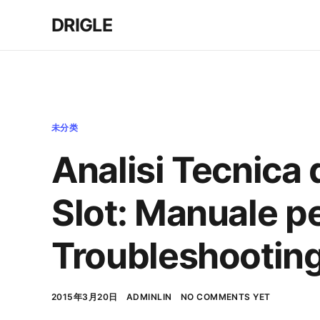
DRIGLE
未分类
Analisi Tecnica 
Slot: Manuale p
Troubleshooting
2015年3月20日
ADMINLIN
NO COMMENTS YET