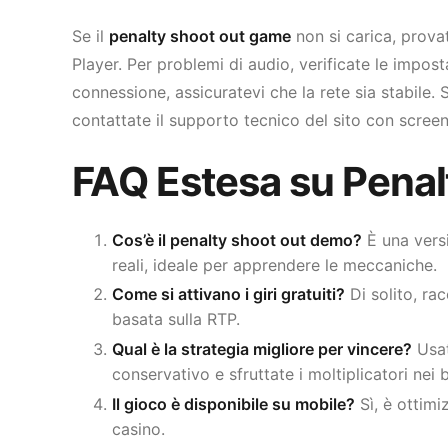
Se il
penalty shoot out game
non si carica, prova
Player. Per problemi di audio, verificate le impost
connessione, assicuratevi che la rete sia stabile. 
contattate il supporto tecnico del sito con screen
FAQ Estesa su Penal
Cos’è il penalty shoot out demo?
È una versi
reali, ideale per apprendere le meccaniche.
Come si attivano i giri gratuiti?
Di solito, rac
basata sulla RTP.
Qual è la strategia migliore per vincere?
Usat
conservativo e sfruttate i moltiplicatori nei 
Il gioco è disponibile su mobile?
Sì, è ottimi
casino.