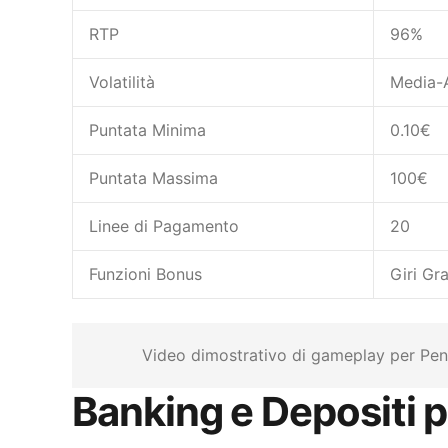
RTP
96%
Volatilità
Media-
Puntata Minima
0.10€
Puntata Massima
100€
Linee di Pagamento
20
Funzioni Bonus
Giri Gra
Video dimostrativo di gameplay per Penal
Banking e Depositi p