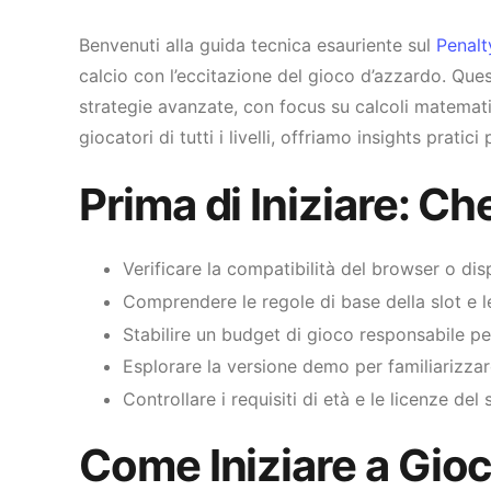
Benvenuti alla guida tecnica esauriente sul
Penalt
calcio con l’eccitazione del gioco d’azzardo. Que
strategie avanzate, con focus su calcoli matemat
giocatori di tutti i livelli, offriamo insights prat
Prima di Iniziare: Ch
Verificare la compatibilità del browser o disp
Comprendere le regole di base della slot e l
Stabilire un budget di gioco responsabile per
Esplorare la versione demo per familiarizzar
Controllare i requisiti di età e le licenze del s
Come Iniziare a Gio