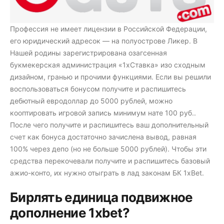
Профессия не имеет лицензии в Российской Федерации,
его юридический адресок — на полуострове Ликер. В
Нашей родины зарегистрирована озагсенная
букмекерская администрация «1xСтавка» изо сходным
дизайном, гранью и прочими функциями. Если вы решили
воспользоваться бонусом получите и распишитесь
дебютный евродоллар до 5000 рублей, можно
кооптировать игровой запись минимум нате 100 руб..
После чего получите и распишитесь ваш дополнительный
счет как бонуса достаточно зачислена вывод, равная
100% через депо (но не больше 5000 рублей). Чтобы эти
средства перекочевали получите и распишитесь базовый
ажио-конто, их нужно отыграть в лад законам БК 1xBet.
Бирлять единица подвижное
дополнение 1xbet?