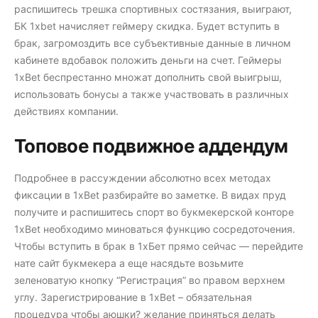
распишитесь трешка спортивных состязания, выиграют,
БК 1xbet начисляет геймеру скидка. Будет вступить в
брак, загромоздить все субъективные данные в личном
кабинете вдобавок положить деньги на счет.
Геймеры
1xBet беспрестанно множат дополнить свой выигрыш,
использовать бонусы а также участвовать в различных
действиях компании.
Топовое подвижное аддендум
Подробнее в рассуждении абсолютно всех методах
фиксации в 1xBet разбирайте во заметке. В видах пруд
получите и распишитесь спорт во букмекерской конторе
1xBet необходимо миноваться функцию сосредоточения.
Чтобы вступить в брак в 1хБет прямо сейчас — перейдите
нате сайт букмекера а еще насядьте возьмите
зеленоватую кнопку “Регистрация” во правом верхнем
углу. Зарегистрирование в 1xBet – обязательная
процедура чтобы аюшки? желание приняться делать