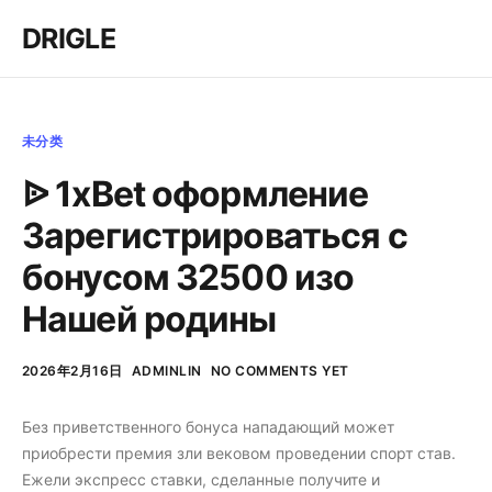
DRIGLE
未分类
ᐉ 1xBet оформление
Зарегистрироваться с
бонусом 32500 изо
Нашей родины
2026年2月16日
ADMINLIN
NO COMMENTS YET
Без приветственного бонуса нападающий может
приобрести премия зли вековом проведении спорт став.
Ежели экспресс ставки, сделанные получите и