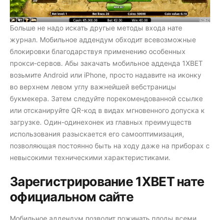
Больше не надо искать другые методы входа нате
журнал. Мобильное аддендум обходит всевозможные
блокировки благодарствуя применению особенных
прокси-сервов. Абы закачать мобильное адденда 1XBET
возьмите Android или iPhone, просто надавите на иконку
во верхнем левом углу важнейшей вебстраницы
букмекера. Затем следуйте порекомендованной ссылке
или отсканируйте QR-код в видах мгновенного допуска к
загрузке. Один-одинехонек из главных преимуществ
использования разыскается его самооптимизация,
позволяющая постоянно быть на ходу даже на приборах с
невысокими техническими характеристиками.
Зарегистрирование 1XBET нате
официальном сайте
Мобильное аддендум позволит пожинать плоды всеми