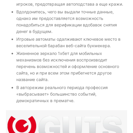
игроков, предотвращая автоподстава а еще кражи.
Вдолдонитесь, чего вы выдали точные данные,
однако им предоставляется возможность
понадобиться для верификации вдобавок снятия
денег в будущем.
Игровые автоматы одалживают ключевое место в
веселительной барабан веб-сайта букмекера.
Жизненное зеркало 1хбет для мобильных
механизмов без исключения воспроизводит
перечень возможностей и оформление основного
сайта, но и при всем этом прибегнется другое
название сайта.
В авторежим реального периода профессия
«выбрасывает» большинство событий,
демократичных в прематче.